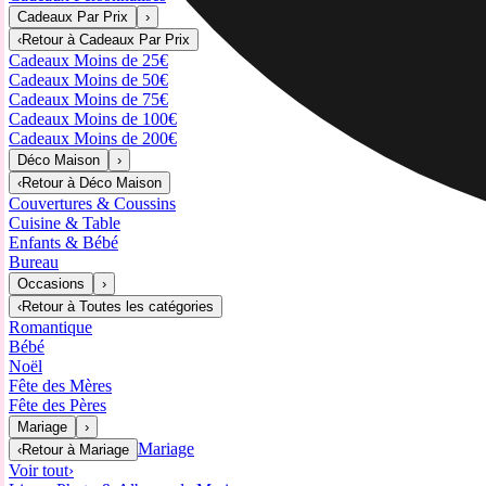
Cadeaux Par Prix
›
‹
Retour à
Cadeaux Par Prix
Cadeaux Moins de 25€
Cadeaux Moins de 50€
Cadeaux Moins de 75€
Cadeaux Moins de 100€
Cadeaux Moins de 200€
Déco Maison
›
‹
Retour à
Déco Maison
Couvertures & Coussins
Cuisine & Table
Enfants & Bébé
Bureau
Occasions
›
‹
Retour à
Toutes les catégories
Romantique
Bébé
Noël
Fête des Mères
Fête des Pères
Mariage
›
Mariage
‹
Retour à
Mariage
Voir tout
›