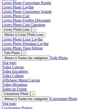
Livres Photo Couverture Rigide
Livres Photo Layflat
Livres Photo Couverture Souple
Livres Photo Cuir
Livres Photo Fenêtre Découpée
Livres Photo Cuir Classique
Livres Photo Luxe
›
‹
Retour à
Livres Photo Luxe
Livres Photo Luxe Layflat
Livres Photo Premium Layflat
Livres Photo Tissu Deluxe
Toile Photo
›
Toile Photo
‹
Retour à
Toutes les catégories
Voir tout
›
Toiles Canvas
Toiles Encadrées
Toiles Callage
Affichage Mural Canvas
Toiles Mosaïque
Toiles en Forme
Couverture Photo
›
Couverture Photo
‹
Retour à
Toutes les catégories
Voir tout
›
Couvertures Polaire