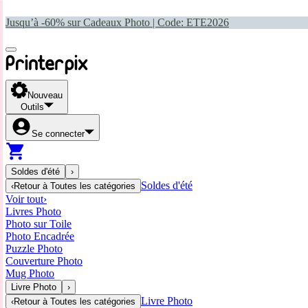
Jusqu’à -60% sur Cadeaux Photo | Code:
ETE2026
Nouveau
Outils
Se connecter
Soldes d'été
›
Soldes d'été
‹
Retour à
Toutes les catégories
Voir tout
›
Livres Photo
Photo sur Toile
Photo Encadrée
Puzzle Photo
Couverture Photo
Mug Photo
Livre Photo
›
Livre Photo
‹
Retour à
Toutes les catégories