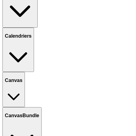
Calendriers
Canvas
CanvasBundle