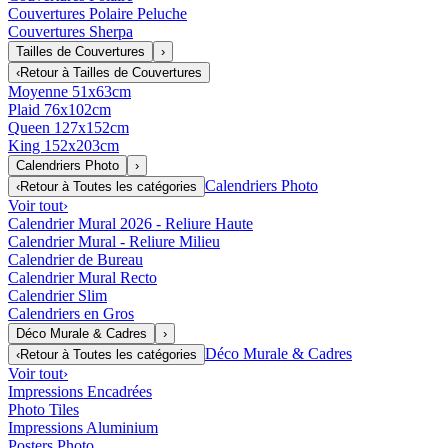
Couvertures Polaire Peluche
Couvertures Sherpa
Tailles de Couvertures
›
‹
Retour à
Tailles de Couvertures
Moyenne 51x63cm
Plaid 76x102cm
Queen 127x152cm
King 152x203cm
Calendriers Photo
›
Calendriers Photo
‹
Retour à
Toutes les catégories
Voir tout
›
Calendrier Mural 2026 - Reliure Haute
Calendrier Mural - Reliure Milieu
Calendrier de Bureau
Calendrier Mural Recto
Calendrier Slim
Calendriers en Gros
Déco Murale & Cadres
›
Déco Murale & Cadres
‹
Retour à
Toutes les catégories
Voir tout
›
Impressions Encadrées
Photo Tiles
Impressions Aluminium
Posters Photo