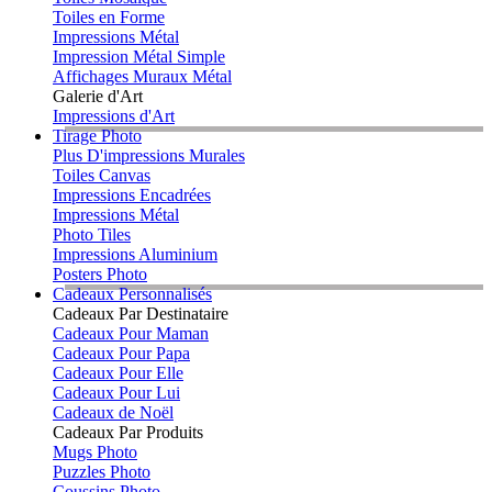
Toiles en Forme
Impressions Métal
Impression Métal Simple
Affichages Muraux Métal
Galerie d'Art
Impressions d'Art
Tirage Photo
Plus D'impressions Murales
Toiles Canvas
Impressions Encadrées
Impressions Métal
Photo Tiles
Impressions Aluminium
Posters Photo
Cadeaux Personnalisés
Cadeaux Par Destinataire
Cadeaux Pour Maman
Cadeaux Pour Papa
Cadeaux Pour Elle
Cadeaux Pour Lui
Cadeaux de Noël
Cadeaux Par Produits
Mugs Photo
Puzzles Photo
Coussins Photo