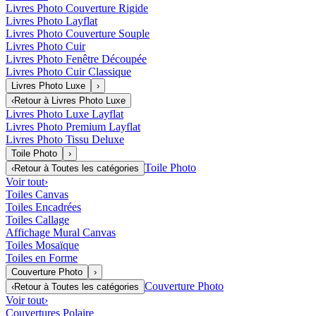
Livres Photo Couverture Rigide
Livres Photo Layflat
Livres Photo Couverture Souple
Livres Photo Cuir
Livres Photo Fenêtre Découpée
Livres Photo Cuir Classique
Livres Photo Luxe
›
‹
Retour à
Livres Photo Luxe
Livres Photo Luxe Layflat
Livres Photo Premium Layflat
Livres Photo Tissu Deluxe
Toile Photo
›
Toile Photo
‹
Retour à
Toutes les catégories
Voir tout
›
Toiles Canvas
Toiles Encadrées
Toiles Callage
Affichage Mural Canvas
Toiles Mosaïque
Toiles en Forme
Couverture Photo
›
Couverture Photo
‹
Retour à
Toutes les catégories
Voir tout
›
Couvertures Polaire