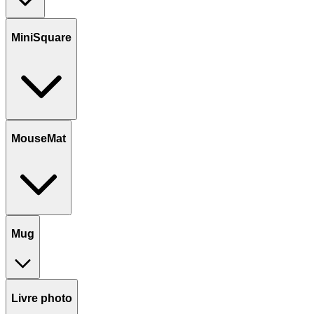
MiniSquare
MouseMat
Mug
Livre photo