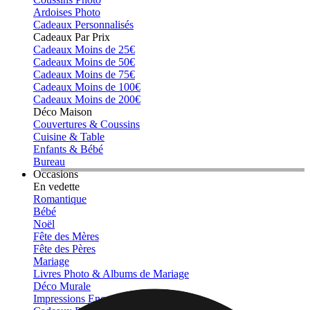
Ardoises Photo
Cadeaux Personnalisés
Cadeaux Par Prix
Cadeaux Moins de 25€
Cadeaux Moins de 50€
Cadeaux Moins de 75€
Cadeaux Moins de 100€
Cadeaux Moins de 200€
Déco Maison
Couvertures & Coussins
Cuisine & Table
Enfants & Bébé
Bureau
Occasions
En vedette
Romantique
Bébé
Noël
Fête des Mères
Fête des Pères
Mariage
Livres Photo & Albums de Mariage
Déco Murale
Impressions Encadrées