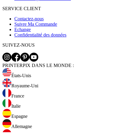
SERVICE CLIENT
Contactez-nous
Suivre Ma Commande
Echange
Confidentialité des données
SUIVEZ-NOUS
PRINTERPIX DANS LE MONDE :
États-Unis
Royaume-Uni
France
Italie
Espagne
Allemagne