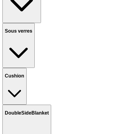
Sous verres
Cushion
DoubleSideBlanket