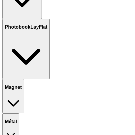
PhotobookLayFlat
Magnet
Métal