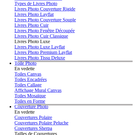
Types de Livres Photo
Livres Photo Couverture Rigide
Livres Photo Layflat
Livres Photo Couverture Souple
Livres Photo Cuir
Livres Photo Fenêtre Découpée
Livres Photo Cuir Classique
Livres Photo Luxe
Livres Photo Luxe Layflat
Livres Photo Premium Layflat
Livres Photo Tissu Deluxe
Toile Photo
En vedette
Toiles Canvas
Toiles Encadrées
Toiles Callage
Affichage Mural Canvas
Toiles Mosaïque
Toiles en Forme
Couverture Photo
En vedette
Couvertures Polaire
Couvertures Polaire Peluche
Couvertures Sherpa
Tailles de Couvertures