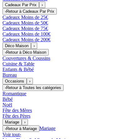
Cadeaux Par Prix
›
‹
Retour à
Cadeaux Par Prix
Cadeaux Moins de 25€
Cadeaux Moins de 50€
Cadeaux Moins de 75€
Cadeaux Moins de 100€
Cadeaux Moins de 200€
Déco Maison
›
‹
Retour à
Déco Maison
Couvertures & Coussins
Cuisine & Table
Enfants & Bébé
Bureau
Occasions
›
‹
Retour à
Toutes les catégories
Romantique
Bébé
Noël
Fête des Mères
Fête des Pères
Mariage
›
Mariage
‹
Retour à
Mariage
Voir tout
›