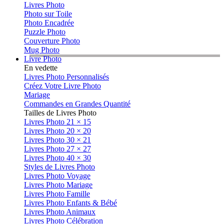
Livres Photo
Photo sur Toile
Photo Encadrée
Puzzle Photo
Couverture Photo
Mug Photo
Livre Photo
En vedette
Livres Photo Personnalisés
Créez Votre Livre Photo
Mariage
Commandes en Grandes Quantité
Tailles de Livres Photo
Livres Photo 21 × 15
Livres Photo 20 × 20
Livres Photo 30 × 21
Livres Photo 27 × 27
Livres Photo 40 × 30
Styles de Livres Photo
Livres Photo Voyage
Livres Photo Mariage
Livres Photo Famille
Livres Photo Enfants & Bébé
Livres Photo Animaux
Livres Photo Célébration