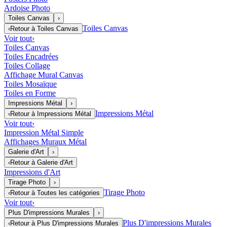
Ardoise Photo
Toiles Canvas
›
Toiles Canvas
‹
Retour à
Toiles Canvas
Voir tout
›
Toiles Canvas
Toiles Encadrées
Toiles Collage
Affichage Mural Canvas
Toiles Mosaïque
Toiles en Forme
Impressions Métal
›
Impressions Métal
‹
Retour à
Impressions Métal
Voir tout
›
Impression Métal Simple
Affichages Muraux Métal
Galerie d'Art
›
‹
Retour à
Galerie d'Art
Impressions d'Art
Tirage Photo
›
Tirage Photo
‹
Retour à
Toutes les catégories
Voir tout
›
Plus D'impressions Murales
›
Plus D'impressions Murales
‹
Retour à
Plus D'impressions Murales