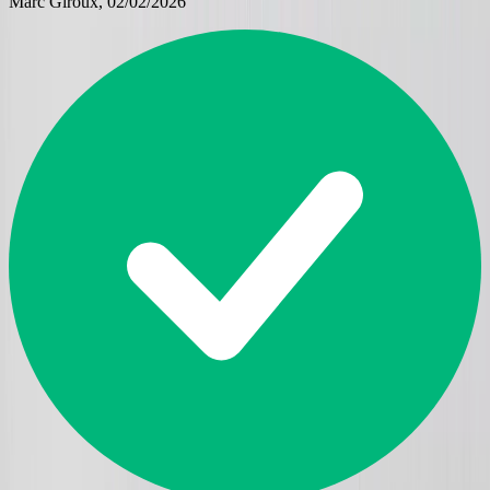
Marc Giroux
, 02/02/2026