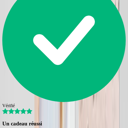
Vérifié
Un cadeau réussi