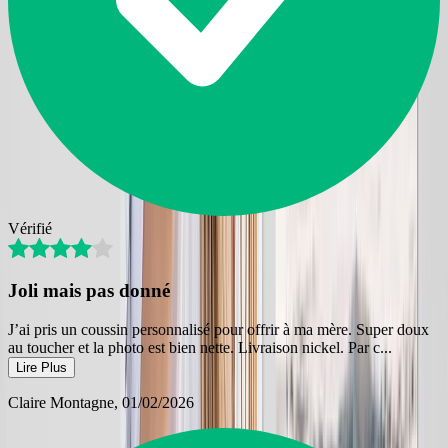
Vérifié
Joli mais pas donné
J’ai pris un coussin personnalisé pour offrir à ma mère. Super doux
au toucher et la photo est bien nette. Livraison nickel. Par c
...
Lire Plus
Claire Montagne
, 01/02/2026