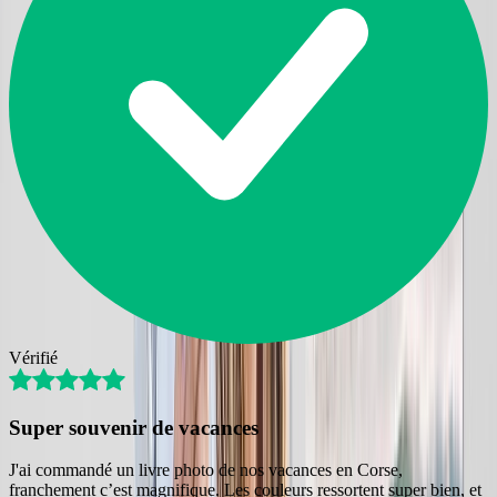
Vérifié
Super souvenir de vacances
J'ai commandé un livre photo de nos vacances en Corse,
franchement c’est magnifique. Les couleurs ressortent super bien, et