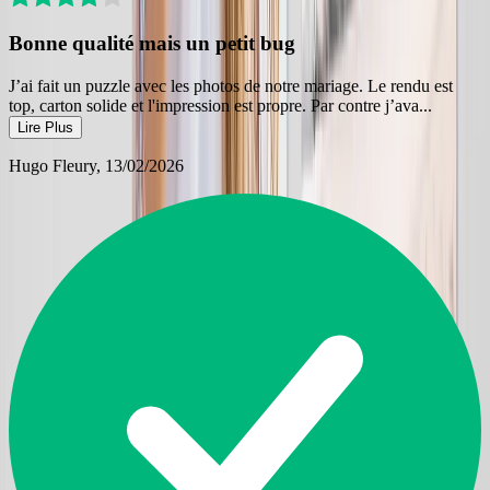
Bonne qualité mais un petit bug
J’ai fait un puzzle avec les photos de notre mariage. Le rendu est
top, carton solide et l'impression est propre. Par contre j’ava
...
Lire Plus
Hugo Fleury
, 13/02/2026