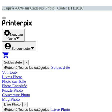
Jusqu’à -60% sur Cadeaux Photo | Code:
ETE2026
Nouveau
Outils
Se connecter
Soldes d'été
›
Soldes d'été
‹
Retour à
Toutes les catégories
Voir tout
›
Livres Photo
Photo sur Toile
Photo Encadrée
Puzzle Photo
Couverture Photo
Mug Photo
Livre Photo
›
Livre Photo
‹
Retour à
Toutes les catégories