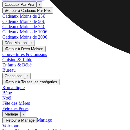
Cadeaux Par Prix
›
‹
Retour à
Cadeaux Par Prix
Cadeaux Moins de 25€
Cadeaux Moins de 50€
Cadeaux Moins de 75€
Cadeaux Moins de 100€
Cadeaux Moins de 200€
Déco Maison
›
‹
Retour à
Déco Maison
Couvertures & Coussins
Cuisine & Table
Enfants & Bébé
Bureau
Occasions
›
‹
Retour à
Toutes les catégories
Romantique
Bébé
Noël
Fête des Mères
Fête des Pères
Mariage
›
Mariage
‹
Retour à
Mariage
Voir tout
›