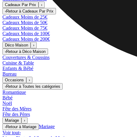
Cadeaux Par Prix
›
‹
Retour à
Cadeaux Par Prix
Cadeaux Moins de 25€
Cadeaux Moins de 50€
Cadeaux Moins de 75€
Cadeaux Moins de 100€
Cadeaux Moins de 200€
Déco Maison
›
‹
Retour à
Déco Maison
Couvertures & Coussins
Cuisine & Table
Enfants & Bébé
Bureau
Occasions
›
‹
Retour à
Toutes les catégories
Romantique
Bébé
Noël
Fête des Mères
Fête des Pères
Mariage
›
Mariage
‹
Retour à
Mariage
Voir tout
›