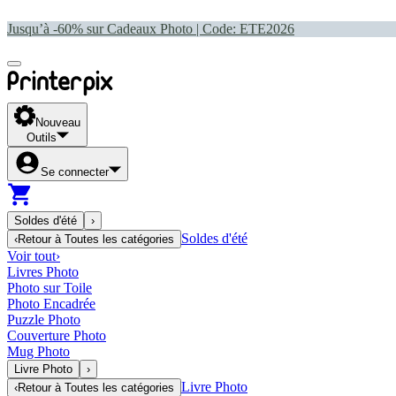
Jusqu’à -60% sur Cadeaux Photo | Code:
ETE2026
Nouveau
Outils
Se connecter
Soldes d'été
›
Soldes d'été
‹
Retour à
Toutes les catégories
Voir tout
›
Livres Photo
Photo sur Toile
Photo Encadrée
Puzzle Photo
Couverture Photo
Mug Photo
Livre Photo
›
Livre Photo
‹
Retour à
Toutes les catégories